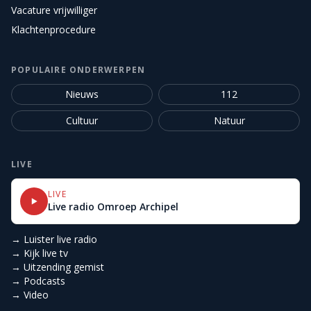
Vacature vrijwilliger
Klachtenprocedure
POPULAIRE ONDERWERPEN
Nieuws
112
Cultuur
Natuur
LIVE
LIVE
Live radio Omroep Archipel
→ Luister live radio
→ Kijk live tv
→ Uitzending gemist
→ Podcasts
→ Video