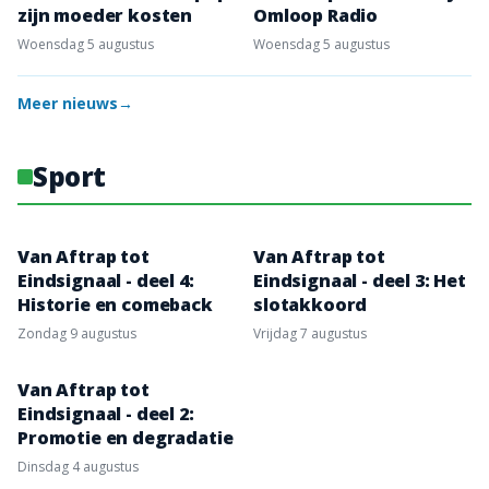
zijn moeder kosten
Omloop Radio
woensdag 5 augustus
woensdag 5 augustus
Meer nieuws
→
Sport
Van Aftrap tot
Van Aftrap tot
Eindsignaal - deel 4:
Eindsignaal - deel 3: Het
Historie en comeback
slotakkoord
zondag 9 augustus
vrijdag 7 augustus
Van Aftrap tot
Eindsignaal - deel 2:
Promotie en degradatie
dinsdag 4 augustus