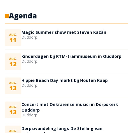
Agenda
Magic Summer show met Steven Kazàn
AUG.
Ouddorp
11
Kinderdagen bij RTM-trammuseum in Ouddorp
AUG.
Ouddorp
12
Hippie Beach Day markt bij Houten Kaap
AUG.
Ouddorp
13
Concert met Oekraïense musici in Dorpskerk
AUG.
Ouddorp
13
Ouddorp
Dorpswandeling langs De Stelling van
AUG.