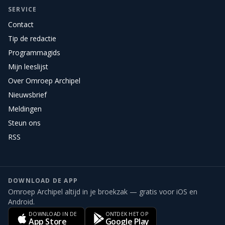
SERVICE
Contact
Tip de redactie
Programmagids
Mijn leeslijst
Over Omroep Archipel
Nieuwsbrief
Meldingen
Steun ons
RSS
DOWNLOAD DE APP
Omroep Archipel altijd in je broekzak — gratis voor iOS en
Android.
DOWNLOAD IN DE
ONTDEK HET OP
App Store
Google Play