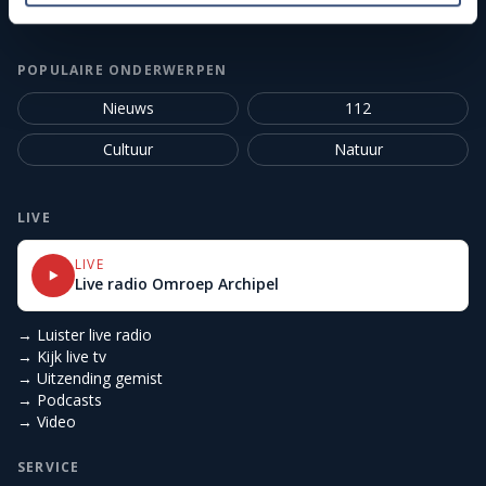
Klachtenprocedure
POPULAIRE ONDERWERPEN
Nieuws
112
Cultuur
Natuur
LIVE
LIVE
Live radio Omroep Archipel
→ Luister live radio
→ Kijk live tv
→ Uitzending gemist
→ Podcasts
→ Video
SERVICE