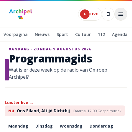
Naar hoofdinhoud
LIVE
Voorpagina
Nieuws
Sport
Cultuur
112
Agenda
VANDAAG ·
ZONDAG 9 AUGUSTUS 2026
Programmagids
Wat is er deze week op de radio van Omroep
Archipel?
Luister live →
Ons Eiland, Altijd Dichtbij
NU
Daarna:
17:00
Gospelmuziek
Maandag
Dinsdag
Woensdag
Donderdag