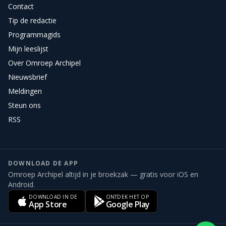
Contact
Tip de redactie
Programmagids
Mijn leeslijst
Over Omroep Archipel
Nieuwsbrief
Meldingen
Steun ons
RSS
DOWNLOAD DE APP
Omroep Archipel altijd in je broekzak — gratis voor iOS en
Android.
DOWNLOAD IN DE
ONTDEK HET OP
App Store
Google Play