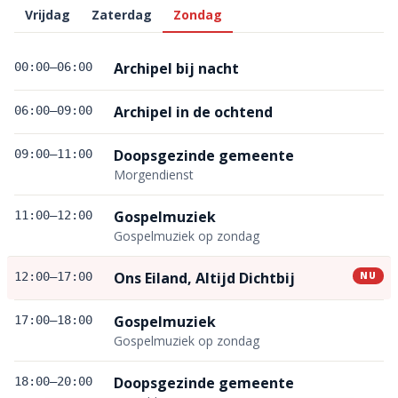
Vrijdag
Zaterdag
Zondag
Archipel bij nacht
00:00
–
06:00
Archipel in de ochtend
06:00
–
09:00
Doopsgezinde gemeente
09:00
–
11:00
Morgendienst
Gospelmuziek
11:00
–
12:00
Gospelmuziek op zondag
Ons Eiland, Altijd Dichtbij
12:00
–
17:00
NU
Gospelmuziek
17:00
–
18:00
Gospelmuziek op zondag
Doopsgezinde gemeente
18:00
–
20:00