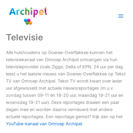
Ga
naar
de
inhoud
Televisie
Alle huishoudens op Goeree-Overflakkee kunnen het
televisiekanaal van Omroep Archipel ontvangen via hun
televisieprovider zoals Ziggo, Delta of KPN. 24 uur per dag
leest u het laatste nieuws van Goeree-Overflakkee op Tekst
TV van Omroep Archipel. Tekst TV wordt kwart over ieder
uur afgewisseld met actuele nieuwsreportages (m.u.v.
zondag tussen 09-11 en 18-20 uur, maandag 19-21 uur en
woensdag 19-21 uur). Deze reportages draaien een paar
dagen mee en worden daarna vernieuwd met andere
actuele reportages. Een reportage gemist? Kijk dan op het
YouTube-kanaal van Omroep Archipel
.