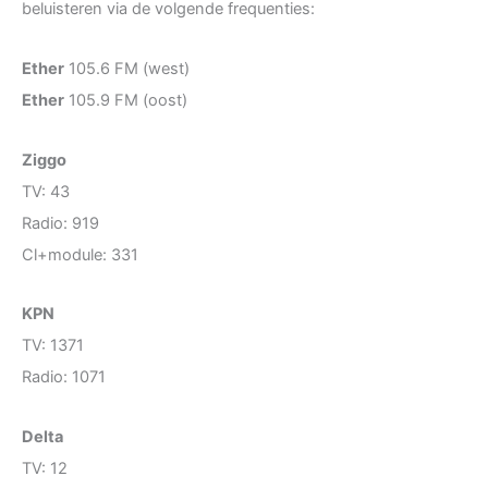
beluisteren via de volgende frequenties:
Ether
105.6 FM (west)
Ether
105.9 FM (oost)
Ziggo
TV: 43
Radio: 919
Cl+module: 331
KPN
TV: 1371
Radio: 1071
Delta
TV: 12