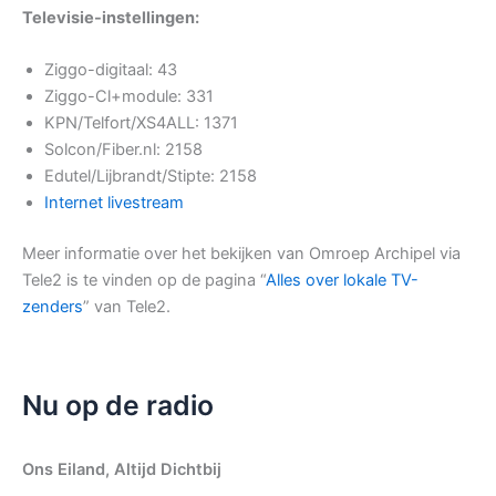
Televisie-instellingen:
Ziggo-digitaal: 43
Ziggo-Cl+module: 331
KPN/Telfort/XS4ALL: 1371
Solcon/Fiber.nl: 2158
Edutel/Lijbrandt/Stipte: 2158
Internet livestream
Meer informatie over het bekijken van Omroep Archipel via
Tele2 is te vinden op de pagina “
Alles over lokale TV-
zenders
” van Tele2.
Nu op de radio
Ons Eiland, Altijd Dichtbij