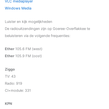
VLC mediaplayer
Windows Media
Luister en kijk mogelijkheden
De radiouitzendingen zijn op Goeree-Overflakkee te
beluisteren via de volgende frequenties:
Ether
105.6 FM (west)
Ether
105.9 FM (oost)
Ziggo
TV: 43
Radio: 919
Cl+module: 331
KPN