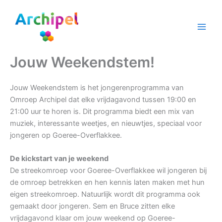
Ga
naar
de
inhoud
Jouw Weekendstem!
Jouw Weekendstem is het jongerenprogramma van
Omroep Archipel dat elke vrijdagavond tussen 19:00 en
21:00 uur te horen is. Dit programma biedt een mix van
muziek, interessante weetjes, en nieuwtjes, speciaal voor
jongeren op Goeree-Overflakkee.
De kickstart van je weekend
De streekomroep voor Goeree-Overflakkee wil jongeren bij
de omroep betrekken en hen kennis laten maken met hun
eigen streekomroep. Natuurlijk wordt dit programma ook
gemaakt door jongeren. Sem en Bruce zitten elke
vrijdagavond klaar om jouw weekend op Goeree-