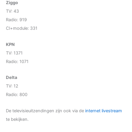
Ziggo
TV: 43
Radio: 919
Cl+module: 331
KPN
TV: 1371
Radio: 1071
Delta
TV: 12
Radio: 800
De televisieuitzendingen zijn ook via de
internet livestream
te bekijken.