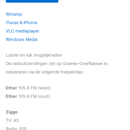
Winamp
iTunes & iPhone
VLC mediaplayer
Windows Media
Luister en kijk mogelijkheden
De radiouitzendingen zijn op Goeree-Overflakkee te
beluisteren via de volgende frequenties:
Ether
105.6 FM (west)
Ether
105.9 FM (oost)
Ziggo
TV: 43
Radio: 919