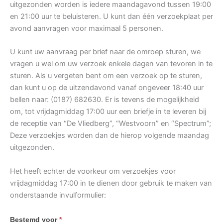
uitgezonden worden is iedere maandagavond tussen 19:00
en 21:00 uur te beluisteren. U kunt dan één verzoekplaat per
avond aanvragen voor maximaal 5 personen.
U kunt uw aanvraag per brief naar de omroep sturen, we
vragen u wel om uw verzoek enkele dagen van tevoren in te
sturen. Als u vergeten bent om een verzoek op te sturen,
dan kunt u op de uitzendavond vanaf ongeveer 18:40 uur
bellen naar: (0187) 682630. Er is tevens de mogelijkheid
om, tot vrijdagmiddag 17:00 uur een briefje in te leveren bij
de receptie van “De Vliedberg”, “Westvoorn” en “Spectrum”;
Deze verzoekjes worden dan de hierop volgende maandag
uitgezonden.
Het heeft echter de voorkeur om verzoekjes voor
vrijdagmiddag 17:00 in te dienen door gebruik te maken van
onderstaande invulformulier:
Bestemd voor
*