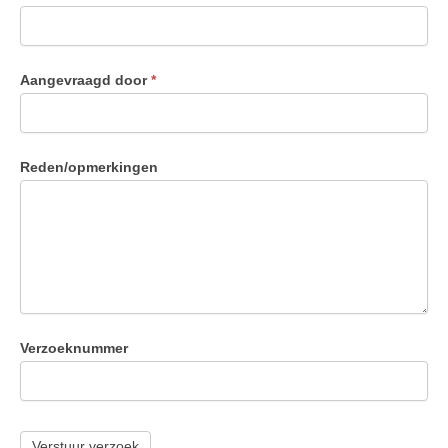
Aangevraagd door
*
Reden/opmerkingen
Verzoeknummer