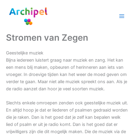
Ga
naar
de
inhoud
Stromen van Zegen
Geestelijke muziek
Bijna iedereen luistert graag naar muziek en zang. Het kan
een mens blij maken, opbeuren of herinneren aan iets van
vroeger. In droevige tijden kan het weer de moed geven om
verder te gaan. Maar niet alle muziek spreekt ons aan. Als je
de radio aanzet dan hoor je veel soorten muziek.
Slechts enkele omroepen zenden ook geestelijke muziek uit.
En altijd hoop je dat er liederen of psalmen gedraaid worden
die je raken. Dan is het goed dat je zelf kan bepalen welk
lied of psalm er uit je radio komt. Dan is het goed dat er
vrijwilligers zijn die dit mogelijk maken. Die de muziek via de