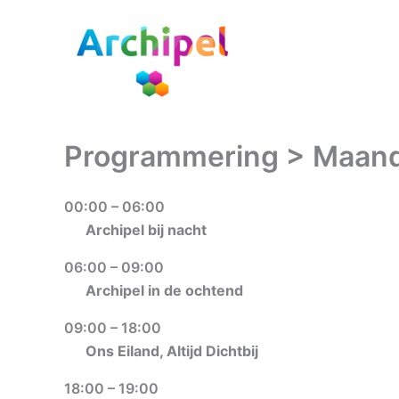
Ga
naar
de
inhoud
Programmering > Maan
00:00 – 06:00
Archipel bij nacht
06:00 – 09:00
Archipel in de ochtend
09:00 – 18:00
Ons Eiland, Altijd Dichtbij
18:00 – 19:00