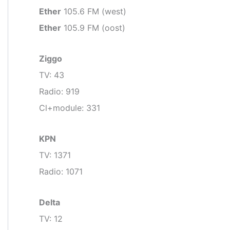
Ether
105.6 FM (west)
Ether
105.9 FM (oost)
Ziggo
TV: 43
Radio: 919
Cl+module: 331
KPN
TV: 1371
Radio: 1071
Delta
TV: 12