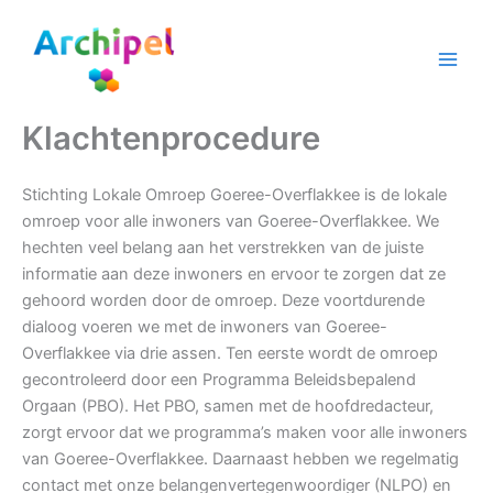
Ga
naar
de
inhoud
Klachtenprocedure
Stichting Lokale Omroep Goeree-Overflakkee is de lokale
omroep voor alle inwoners van Goeree-Overflakkee. We
hechten veel belang aan het verstrekken van de juiste
informatie aan deze inwoners en ervoor te zorgen dat ze
gehoord worden door de omroep. Deze voortdurende
dialoog voeren we met de inwoners van Goeree-
Overflakkee via drie assen. Ten eerste wordt de omroep
gecontroleerd door een Programma Beleidsbepalend
Orgaan (PBO). Het PBO, samen met de hoofdredacteur,
zorgt ervoor dat we programma’s maken voor alle inwoners
van Goeree-Overflakkee. Daarnaast hebben we regelmatig
contact met onze belangenvertegenwoordiger (NLPO) en