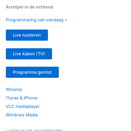
Archipel in de ochtend
Programmering van vandaag »
Live luisteren
Live kijken (TV)
Programma gemist
Winamp
iTunes & iPhone
VLC mediaplayer
Windows Media
Luister en kijk mogelijkheden