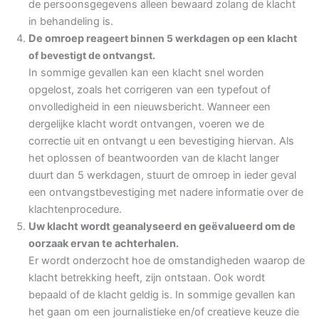
de persoonsgegevens alleen bewaard zolang de klacht
in behandeling is.
De omroep re
ageert binnen 5 werkdagen op een klacht
of bevestigt de ontvangst.
In sommige gevallen kan een klacht snel worden
opgelost, zoals het corrigeren van een typefout of
onvolledigheid in een nieuwsbericht. Wanneer een
dergelijke klacht wordt ontvangen, voeren we de
correctie uit en ontvangt u een bevestiging hiervan. Als
het oplossen of beantwoorden van de klacht langer
duurt dan 5 werkdagen, stuurt de omroep in ieder geval
een ontvangstbevestiging met nadere informatie over de
klachtenprocedure.
Uw klacht wordt geanalyseerd en geëvalueerd om de
oorzaak ervan te achterhalen.
Er wordt onderzocht hoe de omstandigheden waarop de
klacht betrekking heeft, zijn ontstaan. Ook wordt
bepaald of de klacht geldig is. In sommige gevallen kan
het gaan om een journalistieke en/of creatieve keuze die