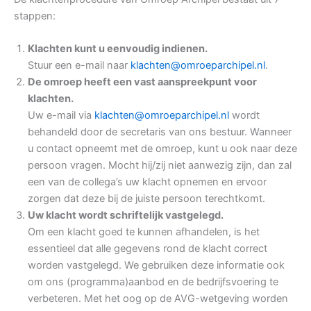
stappen:
Klachten kunt u eenvoudig indienen.
Stuur een e-mail naar
klachten@omroeparchipel.nl
.
De omroep heeft een vast aanspreekpunt voor
klachten.
Uw e-mail via
klachten@omroeparchipel.nl
wordt
behandeld door de secretaris van ons bestuur. Wanneer
u contact opneemt met de omroep, kunt u ook naar deze
persoon vragen. Mocht hij/zij niet aanwezig zijn, dan zal
een van de collega’s uw klacht opnemen en ervoor
zorgen dat deze bij de juiste persoon terechtkomt.
Uw klacht wordt schriftelijk vastgelegd.
Om een klacht goed te kunnen afhandelen, is het
essentieel dat alle gegevens rond de klacht correct
worden vastgelegd. We gebruiken deze informatie ook
om ons (programma)aanbod en de bedrijfsvoering te
verbeteren. Met het oog op de AVG-wetgeving worden