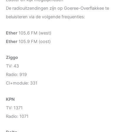
De radiouitzendingen zijn op Goeree-Overflakkee te
beluisteren via de volgende frequenties:
Ether
105.6 FM (west)
Ether
105.9 FM (oost)
Ziggo
TV: 43
Radio: 919
Cl+module: 331
KPN
TV: 1371
Radio: 1071