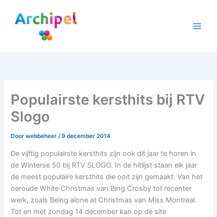
Ga
naar
de
inhoud
Populairste kersthits bij RTV
Slogo
Door
webbeheer
/
9 december 2014
De vijftig populairste kersthits zijn ook dit jaar te horen in
de Winterse 50 bij RTV SLOGO. In de hitlijst staan elk jaar
de meest populaire kersthits die ooit zijn gemaakt. Van het
oeroude White Christmas van Bing Crosby tot recenter
werk, zoals Being alone at Christmas van Miss Montreal.
Tot en met zondag 14 december kan op de site