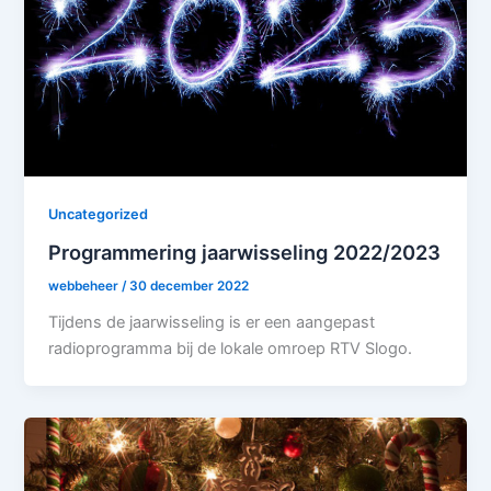
Uncategorized
Programmering jaarwisseling 2022/2023
webbeheer
/
30 december 2022
Tijdens de jaarwisseling is er een aangepast
radioprogramma bij de lokale omroep RTV Slogo.