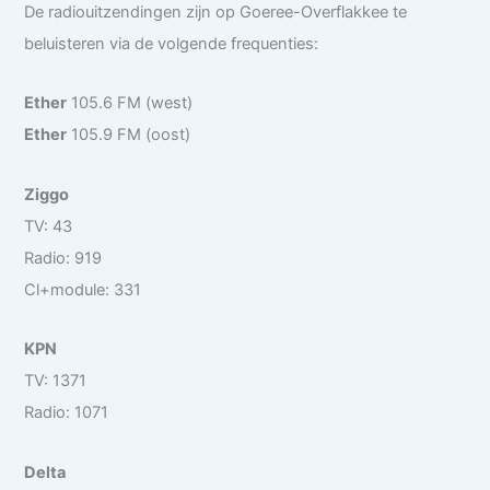
De radiouitzendingen zijn op Goeree-Overflakkee te
beluisteren via de volgende frequenties:
Ether
105.6 FM (west)
Ether
105.9 FM (oost)
Ziggo
TV: 43
Radio: 919
Cl+module: 331
KPN
TV: 1371
Radio: 1071
Delta