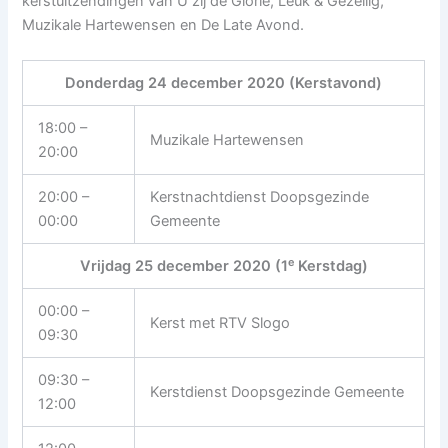
kerstuitzendingen van U zij de Glorie, Leuk & Gezellig,
Muzikale Hartewensen en De Late Avond.
Donderdag 24 december 2020 (Kerstavond)
18:00 –
Muzikale Hartewensen
20:00
20:00 –
Kerstnachtdienst Doopsgezinde
00:00
Gemeente
e
Vrijdag 25 december 2020 (1
Kerstdag)
00:00 –
Kerst met RTV Slogo
09:30
09:30 –
Kerstdienst Doopsgezinde Gemeente
12:00