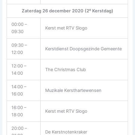
e
Zaterdag 26 december 2020 (2
Kerstdag)
00:00 –
Kerst met RTV Slogo
09:30
09:30 –
Kerstdienst Doopsgezinde Gemeente
12:00
12:00 –
The Christmas Club
14:00
14:00 –
Muzikale Kersthartewensen
16:00
16:00 –
Kerst met RTV Slogo
18:00
20:00 –
De Kerstnotenkraker