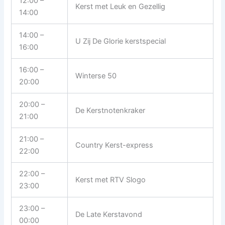
12:00 –
Kerst met Leuk en Gezellig
14:00
14:00 –
U Zij De Glorie kerstspecial
16:00
16:00 –
Winterse 50
20:00
20:00 –
De Kerstnotenkraker
21:00
21:00 –
Country Kerst-express
22:00
22:00 –
Kerst met RTV Slogo
23:00
23:00 –
De Late Kerstavond
00:00