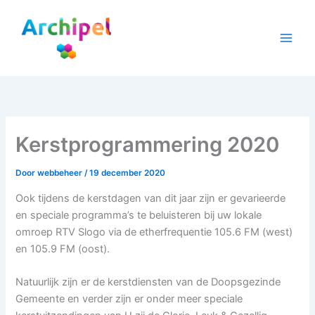
Ga
naar
de
inhoud
Kerstprogrammering 2020
Door
webbeheer
/
19 december 2020
Ook tijdens de kerstdagen van dit jaar zijn er gevarieerde
en speciale programma’s te beluisteren bij uw lokale
omroep RTV Slogo via de etherfrequentie 105.6 FM (west)
en 105.9 FM (oost).
Natuurlijk zijn er de kerstdiensten van de Doopsgezinde
Gemeente en verder zijn er onder meer speciale