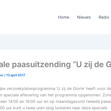
Home
Nieuws
Radio
ale paasuitzending “U zij de G
eer
/
13 april 2017
lijke verzoekplatenprogramma ‘U zij de Glorie’ heeft voor 
n speciale aflevering van het programma opgenomen. Zon
ssen 14:00 en 16:00 uur en op maandagavond tweede paas
:00 uur kunt u twee uren lang luisteren naar deze speciale