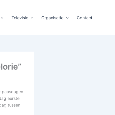
Televisie
Organisatie
Contact
lorie”
de paasdagen
dag eerste
dag tussen